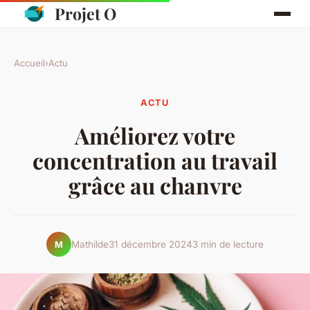
Projet O
Accueil
›
Actu
ACTU
Améliorez votre
concentration au travail
grâce au chanvre
Mathilde
31 décembre 2024
3 min de lecture
M