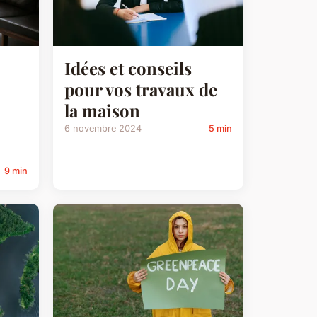
Idées et conseils
pour vos travaux de
la maison
6 novembre 2024
5 min
9 min