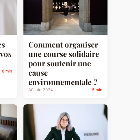
es
Comment organiser
 vos
une course solidaire
pour soutenir une
cause
8 min
environnementale ?
30 juin 2024
5 min