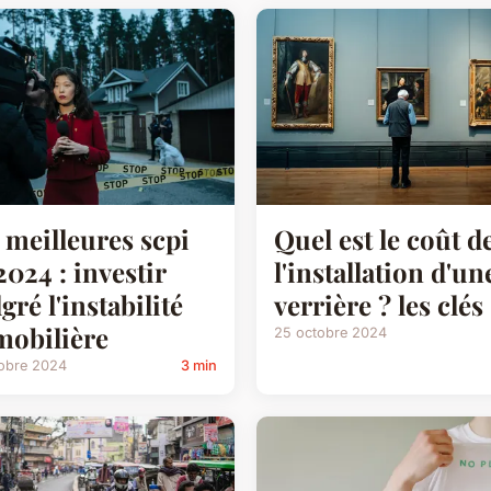
 meilleures scpi
Quel est le coût d
2024 : investir
l'installation d'un
gré l'instabilité
verrière ? les clés 
obilière
25 octobre 2024
tobre 2024
3 min