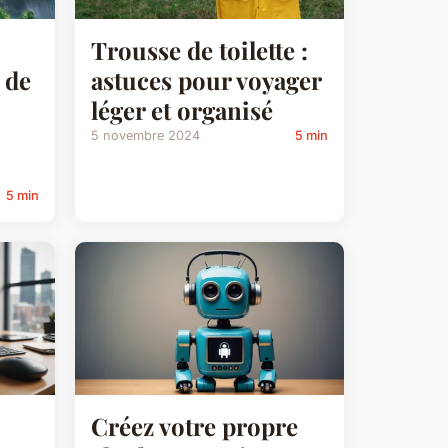
Trousse de toilette :
 de
astuces pour voyager
léger et organisé
5 novembre 2024
5 min
5 min
Créez votre propre