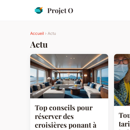
Projet O
Accueil
› Actu
Actu
Top conseils pour
Tou
réserver des
tar
croisières ponant à