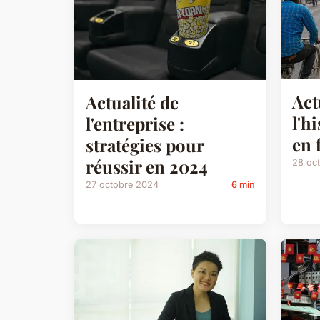
Act
Actualité de
l'h
l'entreprise :
en 
stratégies pour
réussir en 2024
28 oc
27 octobre 2024
6 min