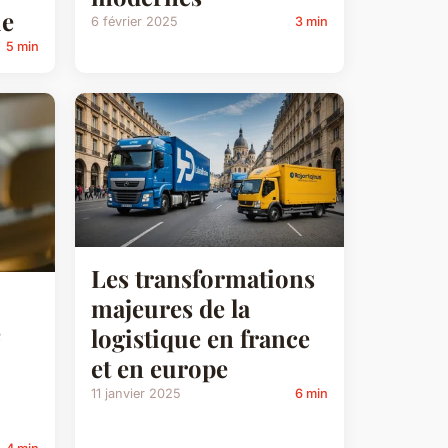
ue
6 février 2025
3 min
5 min
Les transformations
majeures de la
e
logistique en france
et en europe
11 janvier 2025
6 min