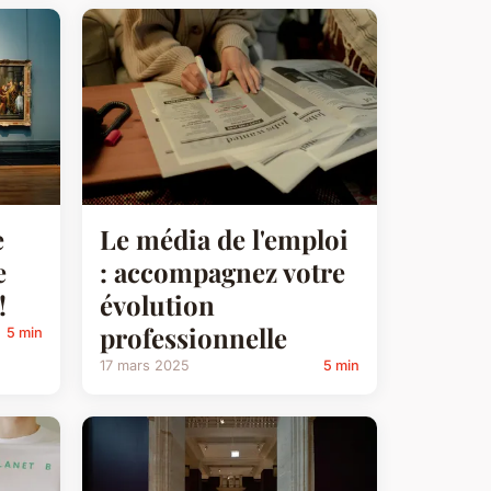
e
Le média de l'emploi
e
: accompagnez votre
!
évolution
professionnelle
5 min
17 mars 2025
5 min