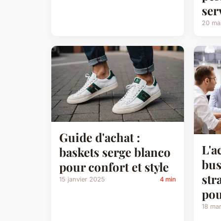
ser
20 ma
Guide d'achat :
L'a
baskets serge blanco
bus
pour confort et style
str
15 janvier 2025
4 min
pou
18 ma