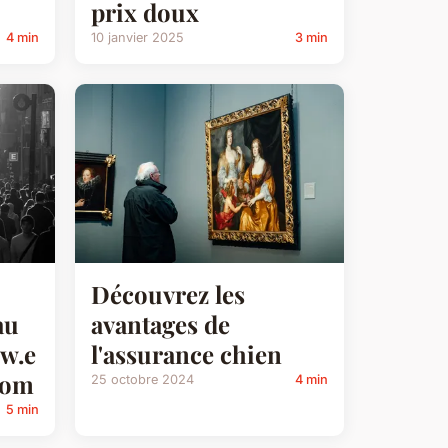
prix doux
4 min
10 janvier 2025
3 min
Découvrez les
au
avantages de
w.e
l'assurance chien
com
25 octobre 2024
4 min
5 min