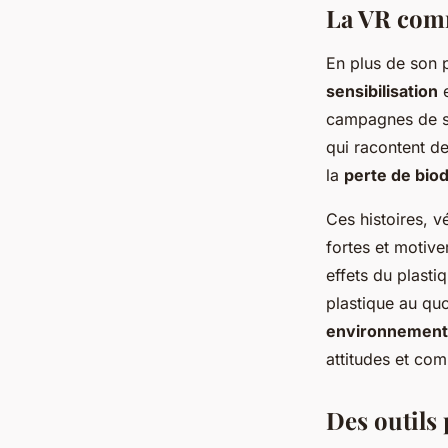
La VR comm
En plus de son po
sensibilisation
e
campagnes de se
qui racontent de
la
perte de biod
Ces histoires, 
fortes et motiv
effets du plastiq
plastique au quo
environnement
attitudes et com
Des outils