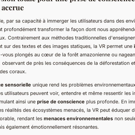
 accrue
elle, par sa capacité à immerger les utilisateurs dans des en
t profondément transformer la façon dont nous appréhendo
x. Contrairement aux méthodes traditionnelles d'enseignem
t sur des textes et des images statiques, la VR permet une
z-vous plongés au cœur de la forêt amazonienne ou nagean
s, observant de près les conséquences de la déforestation e
des coraux.
e sensorielle
unique rend les problèmes environnementaux 
s utilisateurs peuvent voir, entendre et même ressentir les 
imulant ainsi une
prise de conscience
plus profonde. En im
les réalités des écosystèmes menacés, la VR peut éduquer d
orable, rendant les
menaces environnementales
non seul
is également émotionnellement résonantes.