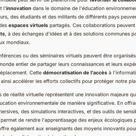
t l'
innovation
dans le domaine de l'éducation environnemen
rs, des étudiants et des militants de différents pays peuvent
 des
espaces virtuels
partagés. Ces collaborations peuvent 
ts
, à des échanges d'idées et à des solutions communes po
ux mondiaux.
nférences ou des séminaires virtuels peuvent être organisés
monde entier de partager leurs connaissances et leurs expé
déplacement. Cette
démocratisation de l'accès
à l'informat
ainsi accélérer les efforts collectifs pour protéger notre pla
 de réalité virtuelle représentent une innovation majeure qu
ucation environnementale de manière significative. En offra
rsives, des simulations interactives, et des outils de sensib
 permet de rendre l'apprentissage des enjeux écologiques p
 offre également aux enseignants des moyens innovants pou