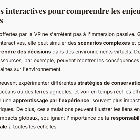
s interactives pour comprendre les enje
s
 offertes par la VR ne s'arrêtent pas à l'immersion passive. 
interactives, elle peut simuler des
scénarios complexes
et 
rendre des décisions
dans des environnements virtuels. De
essources, par exemple, peuvent montrer les conséquences
aines sur l'environnement.
 peuvent expérimenter différentes
stratégies de conservati
océans ou des terres agricoles, et voir en temps réel les eff
re une
apprentissage par l'expérience
, souvent plus impact
ques. De plus, ces simulations peuvent illustrer les liens en
 impacts globaux, soulignant l'importance de la
responsabil
ale
à toutes les échelles.