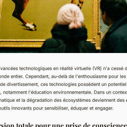
ancées technologiques en réalité virtuelle (VR) n'a cessé 
onde entier. Cependant, au-delà de l'enthousiasme pour les 
 de divertissement, ces technologies possèdent un potentie
n, notamment l'éducation environnementale. Dans un contex
atique et la dégradation des écosystèmes deviennent des 
outils innovants pour sensibiliser, éduquer et engager.
ion totale pour une prise de conscience