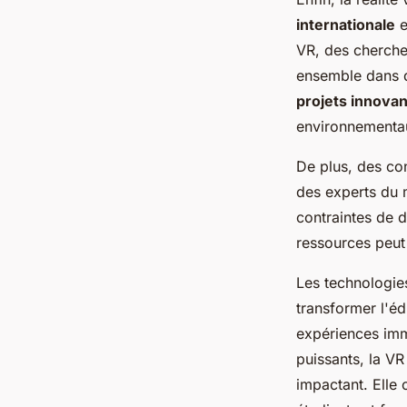
internationale
e
VR, des chercheu
ensemble dans
projets innovan
environnementa
De plus, des co
des experts du 
contraintes de 
ressources peut 
Les technologies
transformer l'éd
expériences imme
puissants, la VR
impactant. Elle