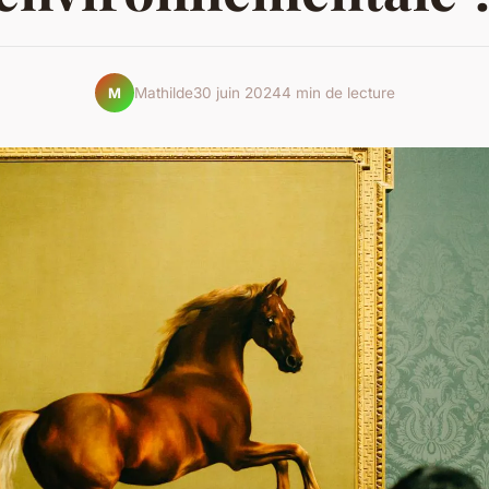
Mathilde
30 juin 2024
4 min de lecture
M