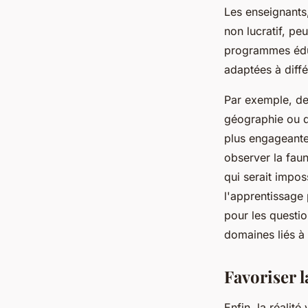
Les enseignants,
non lucratif, peu
programmes édu
adaptées à diffé
Par exemple, des
géographie ou d
plus engageante
observer la faun
qui serait impos
l'apprentissage
pour les questi
domaines liés à 
Favoriser l
Enfin, la réalit