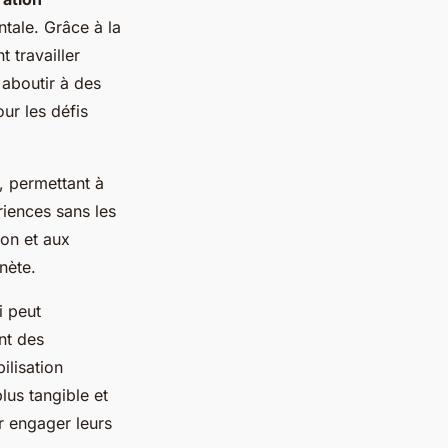
tale. Grâce à la
 travailler
aboutir à des
ur les défis
, permettant à
riences sans les
ion et aux
nète.
i peut
nt des
ilisation
lus tangible et
r engager leurs