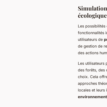
Simulation
écologique
Les possibilités
fonctionnalités 
utilisateurs de
p
de gestion de r
des actions hum
Les utilisateurs
des forêts, des 
choix. Cela off
approches théori
locales et leurs
environnement