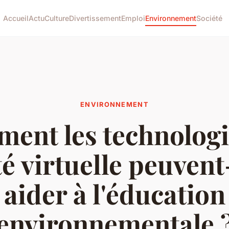
Accueil
Actu
Culture
Divertissement
Emploi
Environnement
Société
ENVIRONNEMENT
ent les technologi
té virtuelle peuvent
aider à l'éducation
environnementale 