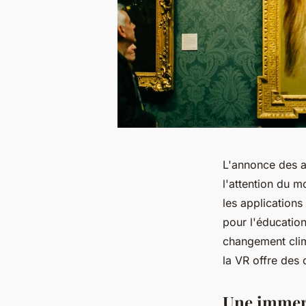
L'annonce des av
l'attention du m
les applications
pour l'éducatio
changement clim
la VR offre des 
Une immers