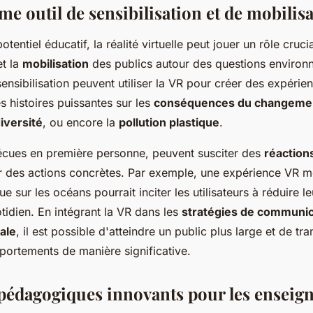
e outil de sensibilisation et de mobilis
tentiel éducatif, la réalité virtuelle peut jouer un rôle cruci
t la
mobilisation
des publics autour des questions environ
nsibilisation peuvent utiliser la VR pour créer des expéri
s histoires puissantes sur les
conséquences du changemen
iversité
, ou encore la
pollution plastique
.
vécues en première personne, peuvent susciter des
réaction
er des actions concrètes. Par exemple, une expérience VR m
ue sur les océans pourrait inciter les utilisateurs à réduire le
tidien. En intégrant la VR dans les
stratégies de communic
ale
, il est possible d'atteindre un public plus large et de tr
portements de manière significative.
 pédagogiques innovants pour les enseig