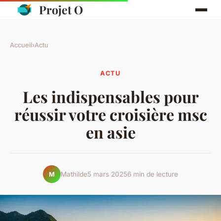
Projet O
Accueil
›
Actu
ACTU
Les indispensables pour
réussir votre croisière msc
en asie
Mathilde
5 mars 2025
6 min de lecture
M