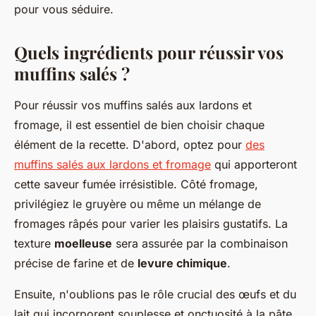
pour vous séduire.
Quels ingrédients pour réussir vos
muffins salés ?
Pour réussir vos muffins salés aux lardons et
fromage, il est essentiel de bien choisir chaque
élément de la recette. D'abord, optez pour
des
muffins salés aux lardons et fromage
qui apporteront
cette saveur fumée irrésistible. Côté fromage,
privilégiez le gruyère ou même un mélange de
fromages râpés pour varier les plaisirs gustatifs. La
texture
moelleuse
sera assurée par la combinaison
précise de farine et de
levure chimique
.
Ensuite, n'oublions pas le rôle crucial des œufs et du
lait qui incorporent souplesse et onctuosité à la pâte.