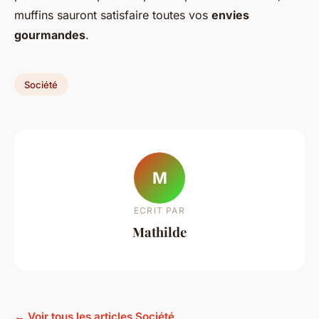
muffins sauront satisfaire toutes vos
envies
gourmandes
.
Société
M
ECRIT PAR
Mathilde
← Voir tous les articles Société