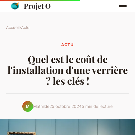
Projet O
Accueil
›
Actu
ACTU
Quel est le coût de
l'installation d'une verrière
? les clés !
Mathilde
25 octobre 2024
5 min de lecture
M