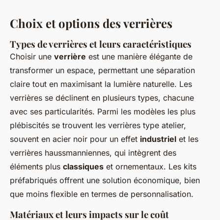
Choix et options des verrières
Types de verrières et leurs caractéristiques
Choisir une
verrière
est une manière élégante de
transformer un espace, permettant une séparation
claire tout en maximisant la lumière naturelle. Les
verrières se déclinent en plusieurs types, chacune
avec ses particularités. Parmi les modèles les plus
plébiscités se trouvent les verrières type atelier,
souvent en acier noir pour un effet
industriel
et les
verrières haussmanniennes, qui intègrent des
éléments plus
classiques
et ornementaux. Les kits
préfabriqués offrent une solution économique, bien
que moins flexible en termes de personnalisation.
Matériaux et leurs impacts sur le coût